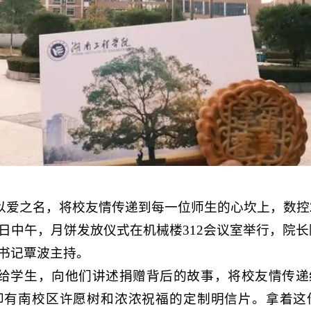
以爱之名，将校友情传递到每一位师生的心坎上，数控
日中午，月饼发放仪式在机械楼
312
会议室举行，院长
书记覃波主持。
给学生，向他们讲述捐赠背后的故事，将校友情传递
印有南校区许愿树和浓浓祝福的定制明信片。拿着这