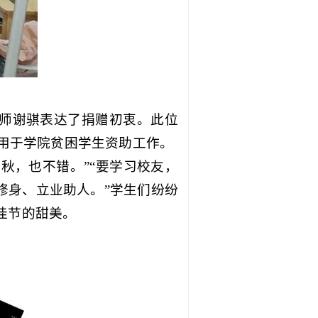
老师谢骐表达了捐赠初衷。此位
用于学院贫困学生资助工作。
秋，也不错。”“要学习校友，
修身、立业助人。”学生们纷纷
佳节的甜美。