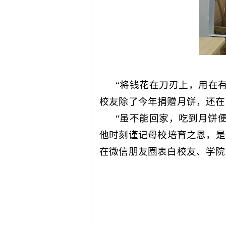
“将钱花在刀刃上，用在
校友除了今年捐赠月饼，还在
“虽不能回家，吃到月饼
他时刻谨记母校培育之恩，是
在微信朋友圈表白校友、学院