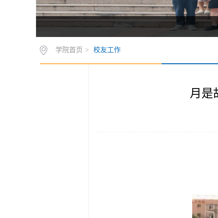
学院首页
>
校友工作
月是