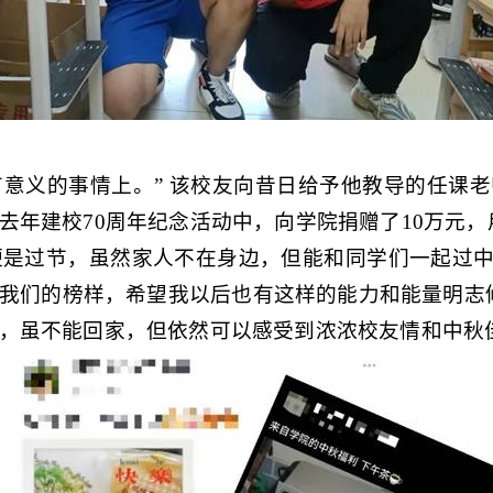
有意义的事情上。” 该校友向昔日给予他教导的任课
去年建校
70
周年纪念活动中，向学院捐赠了
10
万元，
便是过节，虽然家人不在身边，但能和同学们一起过中
我们的榜样，希望我以后也有这样的能力和能量明志
，虽不能回家，但依然可以感受到浓浓校友情和中秋