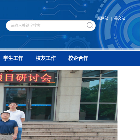
原网站
|
英文站
学生工作
校友工作
校企合作