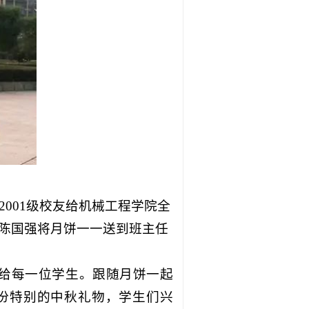
2001
级校友给机械工程学院全
陈国强将月饼一一送到班主任
给每一位学生。跟随月饼一起
份特别的中秋礼物，学生们兴