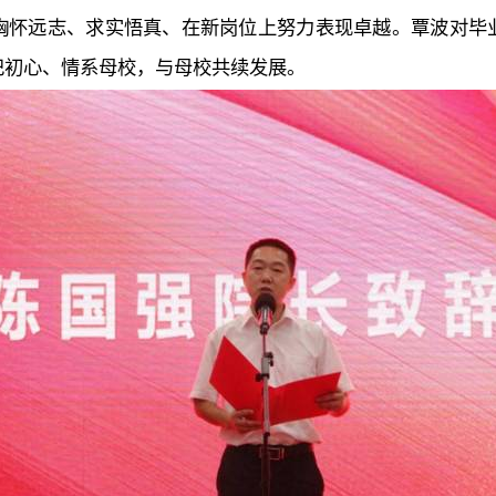
胸怀远志、求实悟真、在新岗位上努力表现卓越。覃波对毕
记初心、情系母校，与母校共续发展。