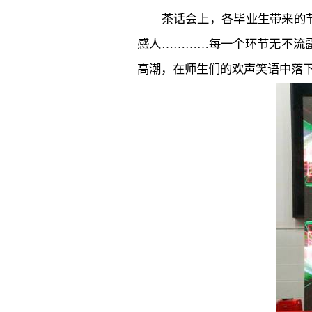
茶话会上，各毕业生带来的
感人…………每一个环节无不流
高潮，在师生们的欢声笑语中落