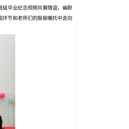
班级毕业纪念视频共展情谊，幽默
戏环节和老师们的殷殷嘱托中走向