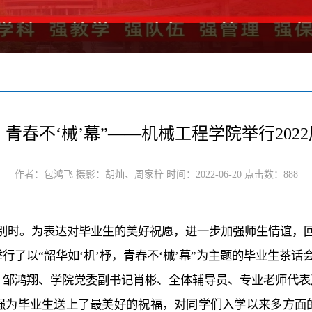
，青春不‘械’幕”——机械工程学院举行20
作者：包鸿飞 摄影：胡灿、周家梓 时间：2022-06-20 点击数：
888
别时。为表达对毕业生的美好祝愿，进一步加强师生情谊，
行了以“韶华如‘机’杼，青春不‘械’幕”为主题的毕业生茶
、邹鸿翔、学院党委副书记肖彬、全体辅导员、专业老师代表
强为毕业生送上了最美好的祝福，对同学们入学以来多方面