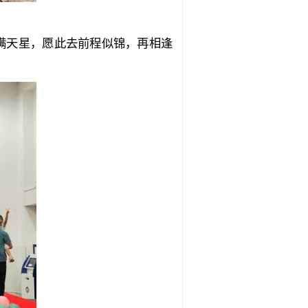
满天星，愿此去前程似锦，再相逢