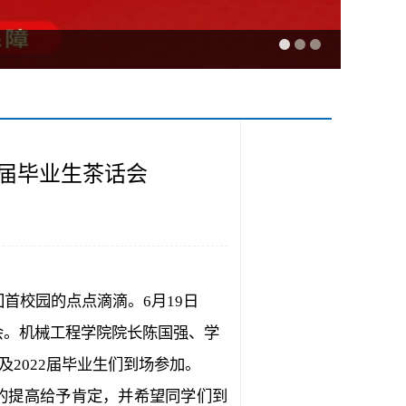
22届毕业生茶话会
回首校园的点点滴滴。
6
月
19
日
话会。机械工程学院院长陈国强、学
及
2022
届毕业生们到场参加。
的提高给予肯定，并希望同学们到