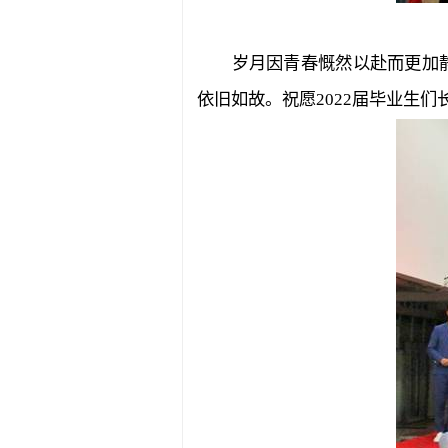
岁月因青春慨然以赴而更加
依旧如故。祝愿
2022
届毕业生们