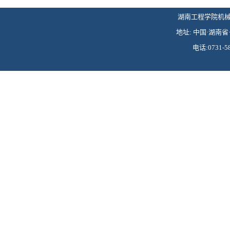
湖南工程学院机械工程学
地址: 中国·湖南省·
电话:0731-58