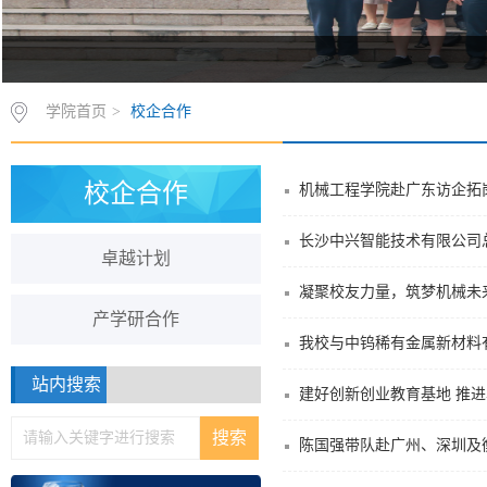
学院首页
>
校企合作
校企合作
机械工程学院赴广东访企拓
长沙中兴智能技术有限公司
卓越计划
凝聚校友力量，筑梦机械未来
产学研合作
我校与中钨稀有金属新材料
站内搜索
建好创新创业教育基地 推
陈国强带队赴广州、深圳及