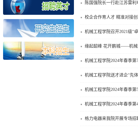
陈国强院长一行赴江苏雷利
校企合作育人才 精准对接创
机械工程学院召开2021级
缘起韶峰 花开鹏城——机
机械工程学院2024年春季
机械工程学院送才进企“先体
机械工程学院2024年春季
机械工程学院2024年春季
格力电器来我院开展专场招