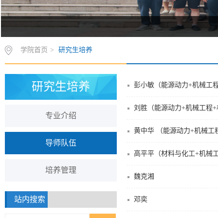
学院首页
>
研究生培养
研究生培养
彭小敏（能源动力+机械工
刘胜（能源动力+机械工程
专业介绍
黄中华 （能源动力+机械工
导师队伍
高平平（材料与化工+机械
培养管理
魏克湘
站内搜索
邓奕