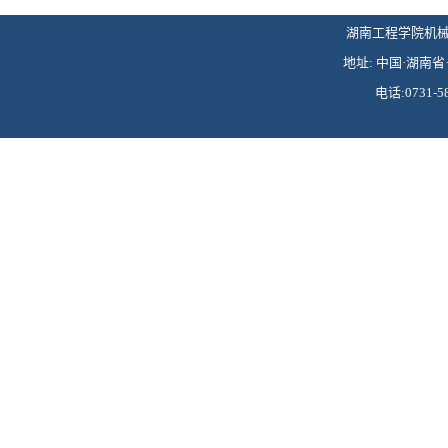
湖南工程学院机械工程学
地址: 中国·湖南省·
电话:0731-58