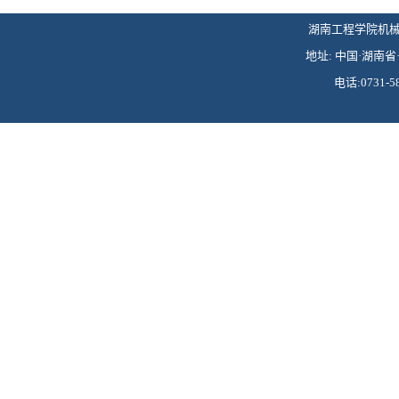
湖南工程学院机械工程学
地址: 中国·湖南省·
电话:0731-58