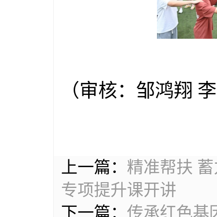
（审核：邹鸿翔 李
上一篇：
精准帮扶 
专项提升课开讲
下一篇：
传承红色基