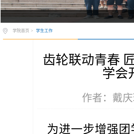
学院首页
>
学生工作
齿轮联动青春 
学会
作者：戴庆玲 
为进一步增强团