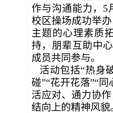
作与沟通能力，
5
校区操场成功举办
主题的心理素质
持，朋辈互助中
成员共同参与。
活动包括
“
热身
碰
”“
花开花落
”“
同
活应对、通力协作
结向上的精神风貌