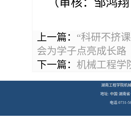
（审核：邹鸿翔
上一篇：
“科研不挤
会为学子点亮成长路
下一篇：
机械工程学
湖南工程学院机械工程学
地址: 中国·湖南省·
电话:0731-58