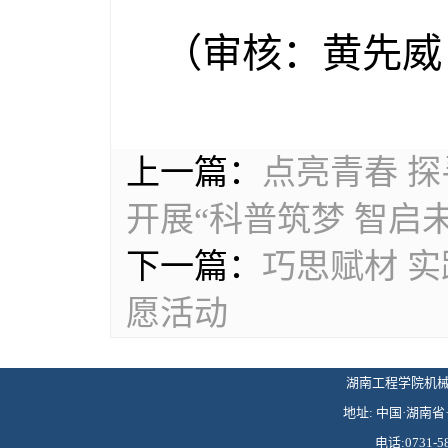
（审核：黄先威
上一篇：
点亮青春 
开展“科普筑梦 智启
下一篇：
巧思赋材 
愿活动
湖南工程学院机械工程学
地址: 中国·湖南省·
电话:0731-58