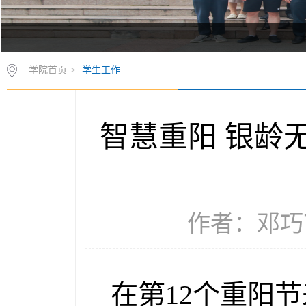
学院首页
>
学生工作
智慧重阳 银龄
作者：邓巧苗 
在第12个重阳