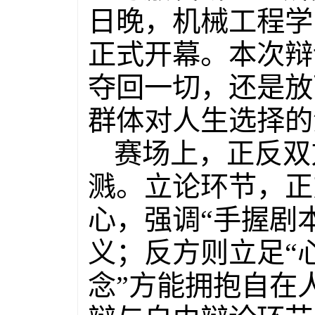
日晚，机械工程学
正式开幕。本次辩
夺回一切，还是放
群体对人生选择的
赛场上，正反双
溅。立论环节，正
心，强调“手握剧
义；反方则立足“
念”方能拥抱自在