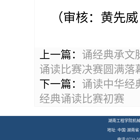
（审核：黄先威
上一篇：
诵经典承文
诵读比赛决赛圆满落
下一篇：
诵读中华经
经典诵读比赛初赛
湖南工程学院机械工程学
地址: 中国·湖南省·
电话:0731-58