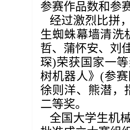
参赛作品数和参
经过激烈比拼，
生蜘蛛幕墙清洗
哲、蒲怀安、刘
琛
)
荣获国家一等
树机器人》
(
参赛
徐则洋、熊潜，
二等奖。
全国大学生机