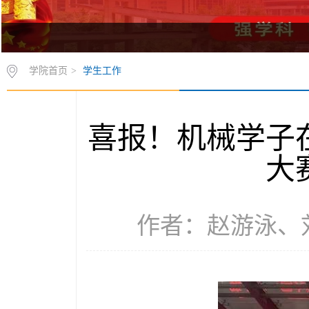
学院首页
>
学生工作
喜报！机械学子
大
作者：赵游泳、刘珈