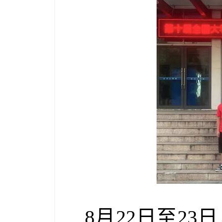
8
月
22
日至
23
日