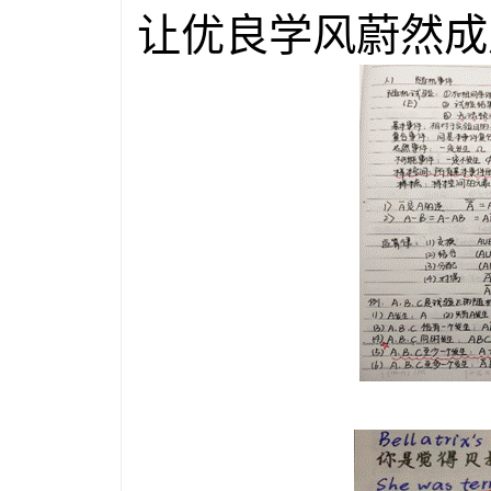
让优良学风蔚然成