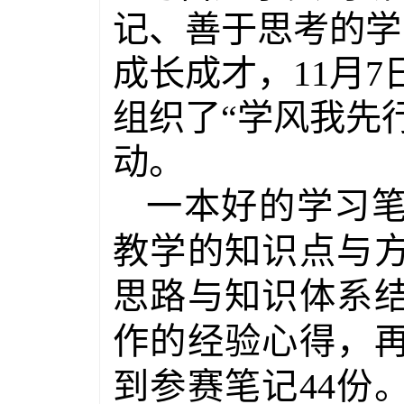
记、善于思考的学
成长成才，
11
月
7
组织了“学风我先
动。
一本好的学习
教学的知识点与
思路与知识体系
作的经验心得，
到参赛笔记
44
份