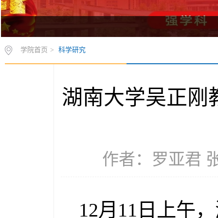
学院首页
>
科学研究
湖南大学吴正刚
作者：罗亚君 张文
12月11日上