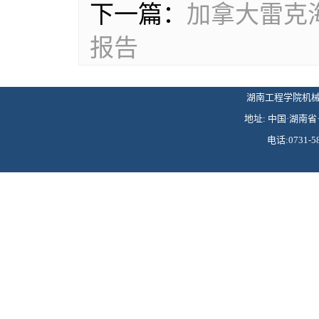
下一篇：
加拿大雷克
报告
湖南工程学院机械工程学
地址: 中国·湖南省·
电话:0731-58