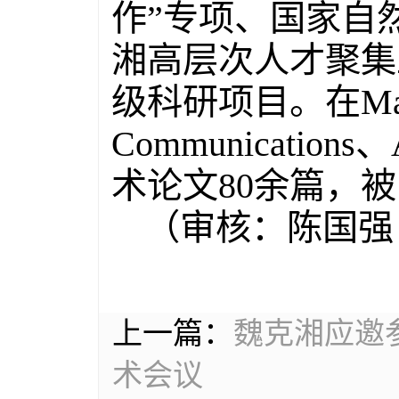
作”专项、国家自
湘高层次人才聚集
级科研项目。在Materi
Communication
术论文80余篇，被
（审核：陈国强
上一篇：
魏克湘应邀
术会议