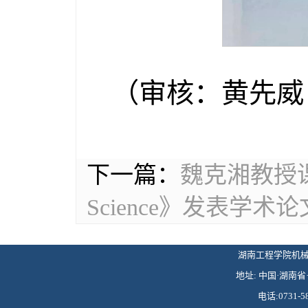
（审核：黄先威
下一篇：
魏克湘教授课题组
Science》发表学术论
湖南工程学院机械工程学
地址: 中国·湖南省·
电话:0731-58