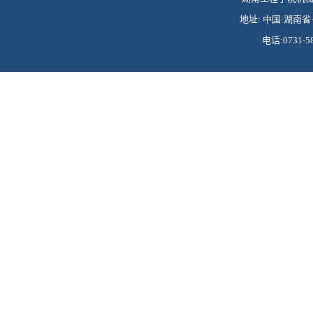
地址: 中国·湖南省·
电话:0731-58