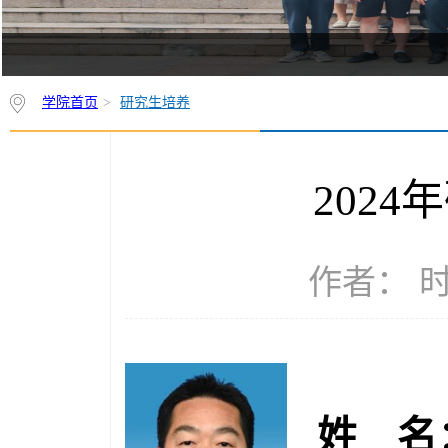
学院首页
>
研究生培养
202
作者： 时
姓 名