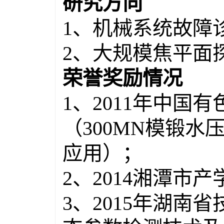
研究方向
1
、机械系统故障
2
、大规模焦平面
荣誉奖励情况
1
、
2011
年中国有
（
300MN
模锻水
应用）；
2
、
2014
湘潭市产
3
、
2015
年湖南省