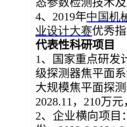
态参数检测技术及
4
、
2019
年
中国机
业设计大赛
优秀指
代表性科研项目
1
、国家重点研发
级探测器焦平面系
大规模焦平面探测
2028.11
，
210
万元
2
、企业横向项目