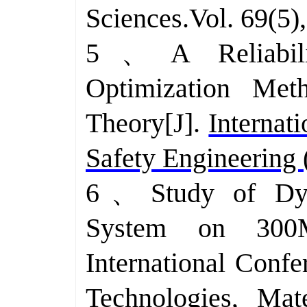
Sciences.Vol. 69
5、
A Reliabil
Optimization Met
Theory[J].
Internati
Safety Engineering
6、
Study of Dyn
System on 300M
International Confe
Technologies, Mat