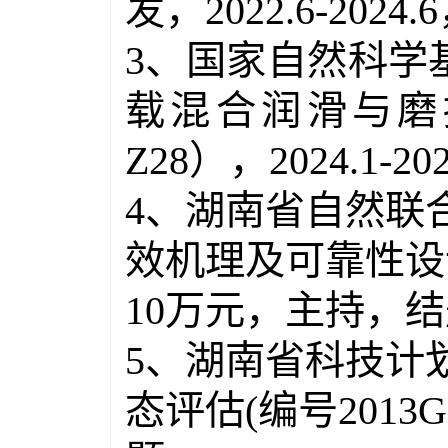
发，
2
022.6-2024.6
3
、国家自然科学
载混合润滑与磨
Z28
），
2024.1-20
4
、湖南省自然联
效机理及可靠性设
10
万元，主持，结
5
、湖南省科技计
态评估
(
编号
2013G