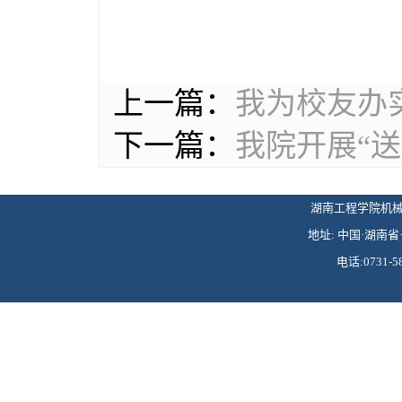
上一篇：
我为校友办实
下一篇：
我院开展“
湖南工程学院机械工程学
地址: 中国·湖南省·
电话:0731-58