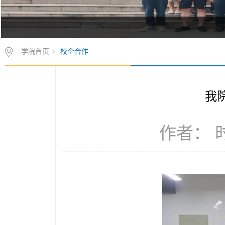
学院首页
>
校企合作
我
作者： 时