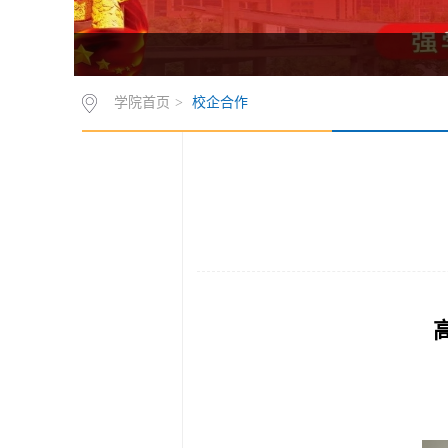
学院首页
>
校企合作