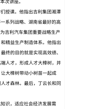
与本次讲座。
学们授课。他指出
吉利集团湘潭
等一系列战略、湖南省最好的高
成为吉利汽车集团重要战略生产
）和精益生产制造体系。他指出
，最终的目的就是实现高效绩、
高端人才，形成人才大樟树，并
，让大樟树带动小树苗一起成
利人才森林。最后，丁云长和同
化知识，适应社会经济发展需