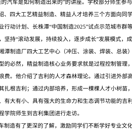
量的汽车是如何制造出来的”的讲座。学校部分师生参
绍、四大工艺精益制造、精益人才培养三个方面向同
业行动计划、长株潭“中国制造
2025
”试点示范城市群
，坚持“滚动发展，持续投入，逐步成长”发展模式，
湘潭制造厂四大工艺中心（冲压、涂装、焊装、总装
型的必然，精益制造核心业务要求就是过程控制管理
浪费。他介绍了吉利的人才森林理论。通过引进外部
其扎根吉利；通过内部培养，形成一棵棵人才小树苗
、有大有小、具有强大的生命力和生态调节功能的吉
程学院师生到吉利集团进行走访。
车制造有了更深的了解，激励同学们不断学好专业文