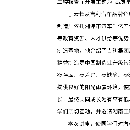
二楼报告厅开展主题为“高质
丁云长从吉利汽车品牌介
制造厂
依托湘潭市汽车千亿产
等教育资源、人才供给等优势
制造基地。他介绍了
吉利集团
精益制造是中国制造业升级转
零存库、零差异、零缺陷、零
提供良好的阳光雨露环境，使
长，最终共同成长为有高有低
学们亲切互动，并邀请湖南工
本次讲座，使同学们对汽