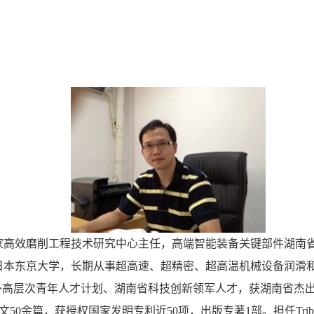
家高效磨削工程技术研究中心主任，高端智能装备关键部件湖南
日本东京大学，长期从事超高速、超精密、超高温机械设备润滑
海外高层次青年人才计划、湖南省科技创新领军人才，获湖南省杰
余篇，获授权国家发明专利近50项，出版专著1部。担任Tribology 