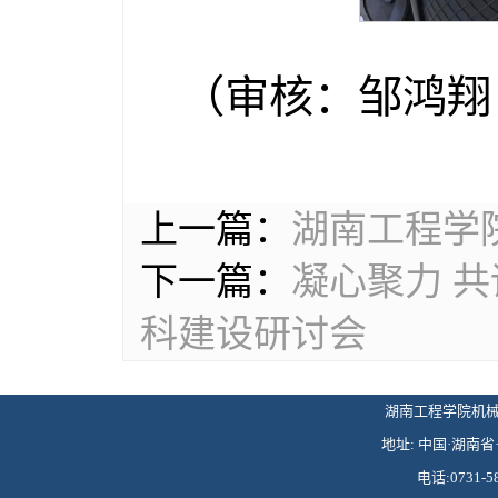
（审核：邹鸿翔
上一篇：
湖南工程学
下一篇：
凝心聚力 
科建设研讨会
湖南工程学院机械工程学
地址: 中国·湖南省·
电话:0731-58