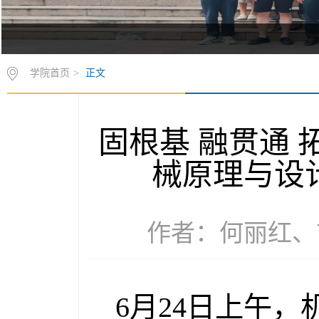
学院首页
>
正文
固根基 融贯通
械原理与设
作者：何丽红、言文
6月24日上午，