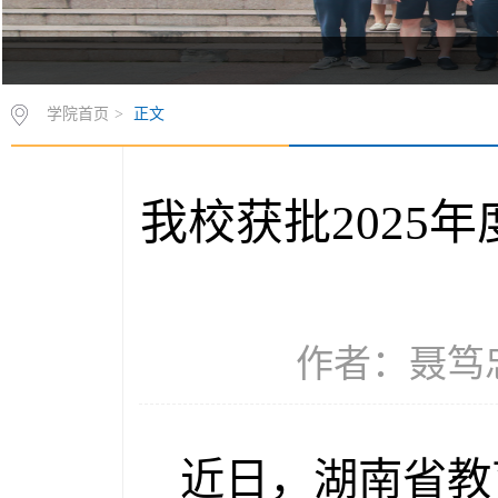
学院首页
>
正文
我校获批2025
作者：聂笃忠 
近日，湖南省教