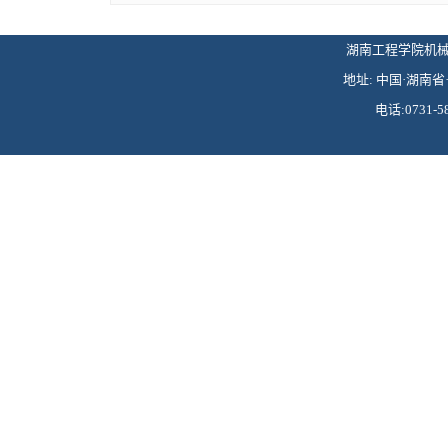
湖南工程学院机械工程学
地址: 中国·湖南省·
电话:0731-58