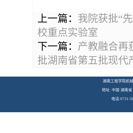
上一篇：
我院获批“
校重点实验室
下一篇：
产教融合再
批湖南省第五批现代
湖南工程学院机械工程学
地址: 中国·湖南省·
电话:0731-58