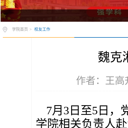
学院首页
>
校友工作
魏克
作者：王高升 
7月3日至5日
学院相关负责人赴