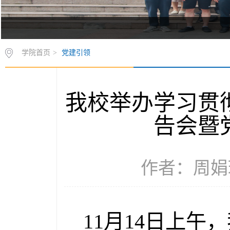
学院首页
>
党建引领
我校举办学习贯
告会暨
作者：周娟玲 
11月14日上午