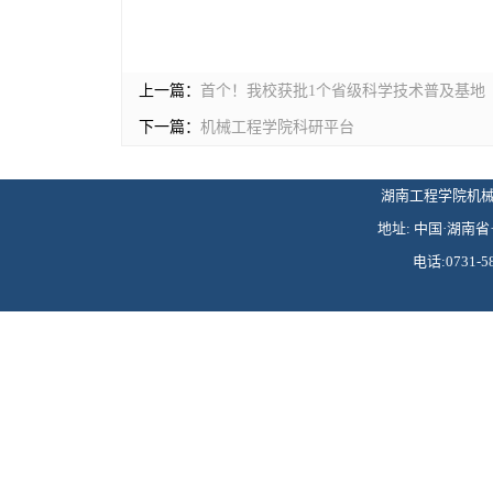
上一篇：
首个！我校获批1个省级科学技术普及基地
下一篇：
机械工程学院科研平台
湖南工程学院机械工程学
地址: 中国·湖南省·
电话:0731-58